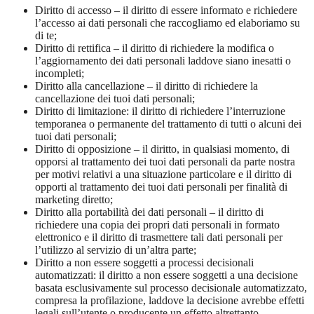
Diritto di accesso – il diritto di essere informato e richiedere
l’accesso ai dati personali che raccogliamo ed elaboriamo su
di te;
Diritto di rettifica – il diritto di richiedere la modifica o
l’aggiornamento dei dati personali laddove siano inesatti o
incompleti;
Diritto alla cancellazione – il diritto di richiedere la
cancellazione dei tuoi dati personali;
Diritto di limitazione: il diritto di richiedere l’interruzione
temporanea o permanente del trattamento di tutti o alcuni dei
tuoi dati personali;
Diritto di opposizione – il diritto, in qualsiasi momento, di
opporsi al trattamento dei tuoi dati personali da parte nostra
per motivi relativi a una situazione particolare e il diritto di
opporti al trattamento dei tuoi dati personali per finalità di
marketing diretto;
Diritto alla portabilità dei dati personali – il diritto di
richiedere una copia dei propri dati personali in formato
elettronico e il diritto di trasmettere tali dati personali per
l’utilizzo al servizio di un’altra parte;
Diritto a non essere soggetti a processi decisionali
automatizzati: il diritto a non essere soggetti a una decisione
basata esclusivamente sul processo decisionale automatizzato,
compresa la profilazione, laddove la decisione avrebbe effetti
legali sull’utente o producente un effetto altrettanto