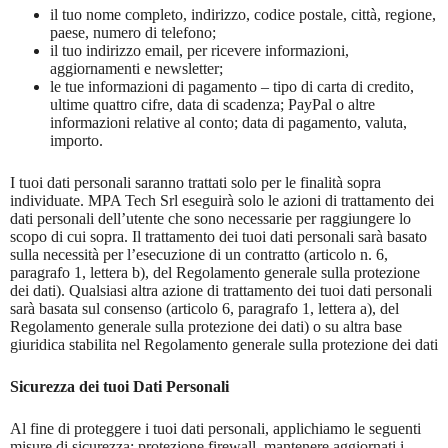
il tuo nome completo, indirizzo, codice postale, città, regione,
paese, numero di telefono;
il tuo indirizzo email, per ricevere informazioni,
aggiornamenti e newsletter;
le tue informazioni di pagamento – tipo di carta di credito,
ultime quattro cifre, data di scadenza; PayPal o altre
informazioni relative al conto; data di pagamento, valuta,
importo.
I tuoi dati personali saranno trattati solo per le finalità sopra
individuate. MPA Tech Srl eseguirà solo le azioni di trattamento dei
dati personali dell’utente che sono necessarie per raggiungere lo
scopo di cui sopra. Il trattamento dei tuoi dati personali sarà basato
sulla necessità per l’esecuzione di un contratto (articolo n. 6,
paragrafo 1, lettera b), del Regolamento generale sulla protezione
dei dati). Qualsiasi altra azione di trattamento dei tuoi dati personali
sarà basata sul consenso (articolo 6, paragrafo 1, lettera a), del
Regolamento generale sulla protezione dei dati) o su altra base
giuridica stabilita nel Regolamento generale sulla protezione dei dati
Sicurezza dei tuoi Dati Personali
Al fine di proteggere i tuoi dati personali, applichiamo le seguenti
misure di sicurezza: protezione firewall, mantenere aggiornati i