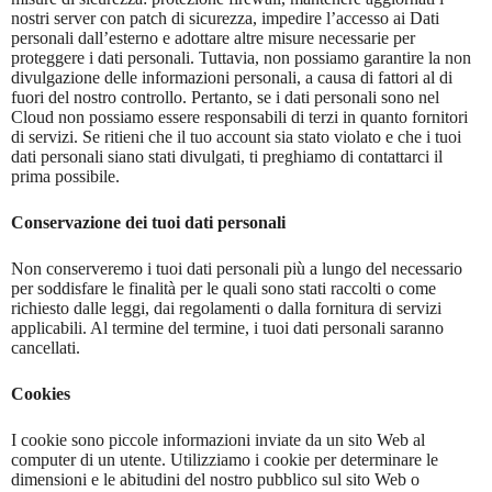
nostri server con patch di sicurezza, impedire l’accesso ai Dati
personali dall’esterno e adottare altre misure necessarie per
proteggere i dati personali. Tuttavia, non possiamo garantire la non
divulgazione delle informazioni personali, a causa di fattori al di
fuori del nostro controllo. Pertanto, se i dati personali sono nel
Cloud non possiamo essere responsabili di terzi in quanto fornitori
di servizi. Se ritieni che il tuo account sia stato violato e che i tuoi
dati personali siano stati divulgati, ti preghiamo di contattarci il
prima possibile.
Conservazione dei tuoi dati personali
Non conserveremo i tuoi dati personali più a lungo del necessario
per soddisfare le finalità per le quali sono stati raccolti o come
richiesto dalle leggi, dai regolamenti o dalla fornitura di servizi
applicabili. Al termine del termine, i tuoi dati personali saranno
cancellati.
Cookies
I cookie sono piccole informazioni inviate da un sito Web al
computer di un utente. Utilizziamo i cookie per determinare le
dimensioni e le abitudini del nostro pubblico sul sito Web o