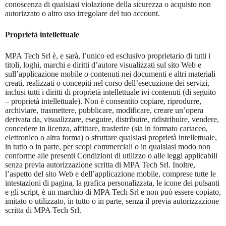
conoscenza di qualsiasi violazione della sicurezza o acquisto non
autorizzato o altro uso irregolare del tuo account.
Proprietà intellettuale
MPA Tech Srl è, e sarà, l’unico ed esclusivo proprietario di tutti i
titoli, loghi, marchi e diritti d’autore visualizzati sul sito Web e
sull’applicazione mobile o contenuti nei documenti e altri materiali
creati, realizzati o concepiti nel corso dell’esecuzione dei servizi,
inclusi tutti i diritti di proprietà intellettuale ivi contenuti (di seguito
– proprietà intellettuale). Non è consentito copiare, riprodurre,
archiviare, trasmettere, pubblicare, modificare, creare un’opera
derivata da, visualizzare, eseguire, distribuire, ridistribuire, vendere,
concedere in licenza, affittare, trasferire (sia in formato cartaceo,
elettronico o altra forma) o sfruttare qualsiasi proprietà intellettuale,
in tutto o in parte, per scopi commerciali o in qualsiasi modo non
conforme alle presenti Condizioni di utilizzo o alle leggi applicabili
senza previa autorizzazione scritta di MPA Tech Srl. Inoltre,
l’aspetto del sito Web e dell’applicazione mobile, comprese tutte le
intestazioni di pagina, la grafica personalizzata, le icone dei pulsanti
e gli script, è un marchio di MPA Tech Srl e non può essere copiato,
imitato o utilizzato, in tutto o in parte, senza il previa autorizzazione
scritta di MPA Tech Srl.