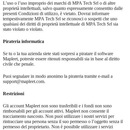
L’uso o l’uso improprio dei marchi di MPA Tech Srl o di altre
proprietà intellettuali, salvo quanto espressamente consentito dalle
presenti Condizioni di utilizzo, è vietato. Dovrai informare
tempestivamente MPA Tech Srl se riconosci o sospetti che uno
qualsiasi dei diritti di proprietà intellettuale di MPA Tech Srl sia
stato violato o violato.
Pirateria informatica
Se tu o la tua azienda siete stati sorpresi a piratare il software
Mapleet, potreste essere ritenuti responsabili sia in base al diritto
civile che penale.
Puoi segnalare in modo anonimo la pirateria tramite e-mail a
support@mapleet.com.
Restrizioni
Gli account Mapleet non sono trasferibili e i fondi non sono
rimborsabili per gli account attivi. Mapleet non consente il
tracciamento nascosto. Non puoi utilizzare i nostri servizi per
rintracciare una persona senza il suo permesso o l’oggetto senza il
permesso del proprietario. Non è possibile utilizzare i servizi