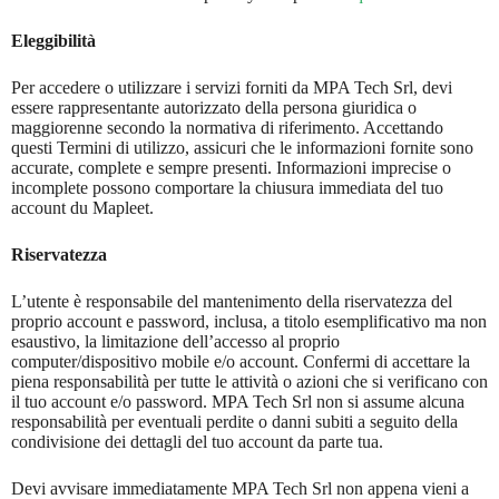
Eleggibilità
Per accedere o utilizzare i servizi forniti da MPA Tech Srl, devi
essere rappresentante autorizzato della persona giuridica o
maggiorenne secondo la normativa di riferimento. Accettando
questi Termini di utilizzo, assicuri che le informazioni fornite sono
accurate, complete e sempre presenti. Informazioni imprecise o
incomplete possono comportare la chiusura immediata del tuo
account du Mapleet.
Riservatezza
L’utente è responsabile del mantenimento della riservatezza del
proprio account e password, inclusa, a titolo esemplificativo ma non
esaustivo, la limitazione dell’accesso al proprio
computer/dispositivo mobile e/o account. Confermi di accettare la
piena responsabilità per tutte le attività o azioni che si verificano con
il tuo account e/o password. MPA Tech Srl non si assume alcuna
responsabilità per eventuali perdite o danni subiti a seguito della
condivisione dei dettagli del tuo account da parte tua.
Devi avvisare immediatamente MPA Tech Srl non appena vieni a